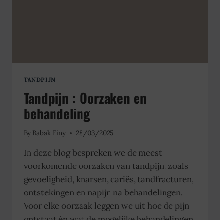
TANDPIJN
Tandpijn : Oorzaken en
behandeling
By
Babak Einy
28/03/2025
In deze blog bespreken we de meest
voorkomende oorzaken van tandpijn, zoals
gevoeligheid, knarsen, cariës, tandfracturen,
ontstekingen en napijn na behandelingen.
Voor elke oorzaak leggen we uit hoe de pijn
ontstaat én wat de mogelijke behandelingen