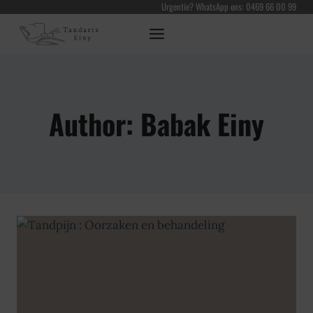
Urgentie? WhatsApp ons: 0469 66 00 99
Skip
to
content
Author: Babak Einy